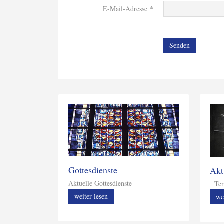
E-Mail-Adresse
*
Senden
Gottesdienste
Akt
Aktuelle Gottesdienste
Ter
weiter lesen
we