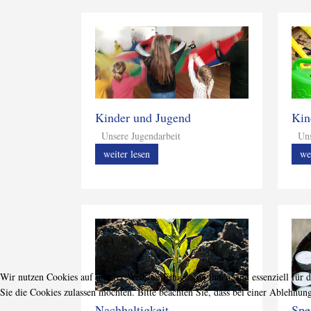
Kinder und Jugend
Kin
Unsere Jugendarbeit
Unse
weiter lesen
we
Wir nutzen Cookies auf unserer Website. Einige von ihnen sind essenziell für 
Sie die Cookies zulassen möchten. Bitte beachten Sie, dass bei einer Ablehnun
Nachhaltigkeit
Spe