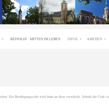
.REINOLDI - MITTEN IM LEBEN
INFOS
KIRCHEN
geben. Ein Bestätigungscode wird dann an diese verschickt. Sobald der Code vor