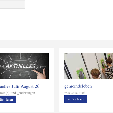
gemeindeleben
uelles Juli/ August 26
was sonst noch...
min(e) und _änderungen
weiter lesen
iter lesen