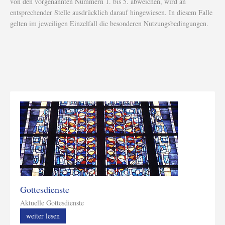
von den vorgenannten Nummern 1. bis 5. abweichen, wird an
entsprechender Stelle ausdrücklich darauf hingewiesen. In diesem Falle
gelten im jeweiligen Einzelfall die besonderen Nutzungsbedingungen.
Gottesdienste
Aktuelle Gottesdienste
weiter lesen