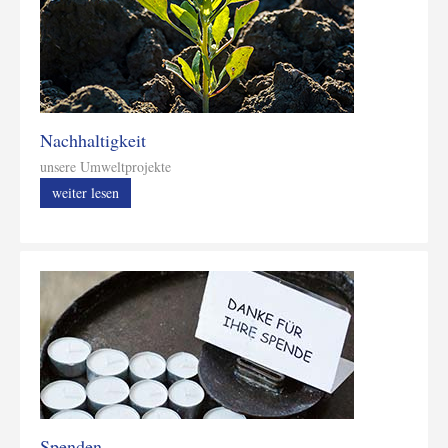
Nachhaltigkeit
unsere Umweltprojekte
weiter lesen
Spenden