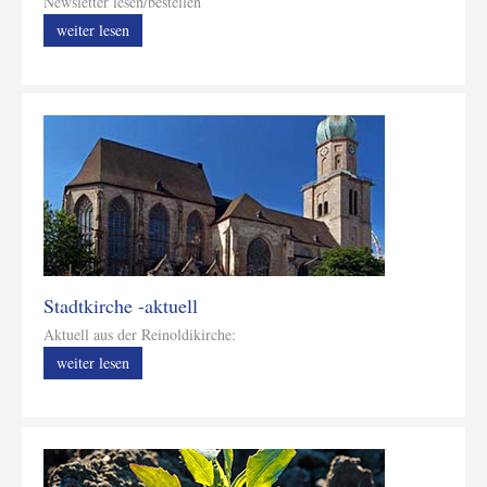
Newsletter lesen/bestellen
weiter lesen
Stadtkirche -aktuell
Aktuell aus der Reinoldikirche:
weiter lesen