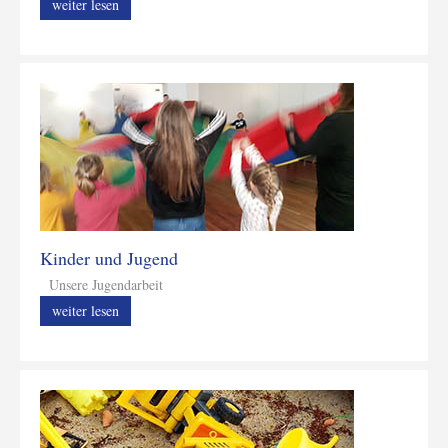
weiter lesen
Kinder und Jugend
Unsere Jugendarbeit
weiter lesen