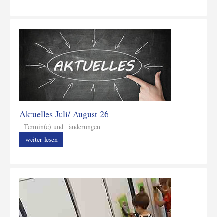
Aktuelles Juli/ August 26
Termin(e) und _änderungen
weiter lesen