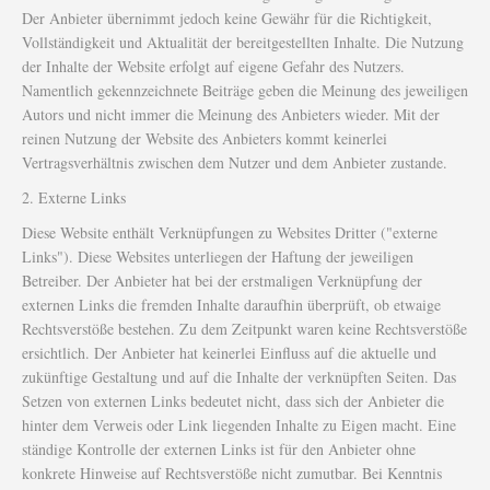
Der Anbieter übernimmt jedoch keine Gewähr für die Richtigkeit,
Vollständigkeit und Aktualität der bereitgestellten Inhalte. Die Nutzung
der Inhalte der Website erfolgt auf eigene Gefahr des Nutzers.
Namentlich gekennzeichnete Beiträge geben die Meinung des jeweiligen
Autors und nicht immer die Meinung des Anbieters wieder. Mit der
reinen Nutzung der Website des Anbieters kommt keinerlei
Vertragsverhältnis zwischen dem Nutzer und dem Anbieter zustande.
2. Externe Links
Diese Website enthält Verknüpfungen zu Websites Dritter ("externe
Links"). Diese Websites unterliegen der Haftung der jeweiligen
Betreiber. Der Anbieter hat bei der erstmaligen Verknüpfung der
externen Links die fremden Inhalte daraufhin überprüft, ob etwaige
Rechtsverstöße bestehen. Zu dem Zeitpunkt waren keine Rechtsverstöße
ersichtlich. Der Anbieter hat keinerlei Einfluss auf die aktuelle und
zukünftige Gestaltung und auf die Inhalte der verknüpften Seiten. Das
Setzen von externen Links bedeutet nicht, dass sich der Anbieter die
hinter dem Verweis oder Link liegenden Inhalte zu Eigen macht. Eine
ständige Kontrolle der externen Links ist für den Anbieter ohne
konkrete Hinweise auf Rechtsverstöße nicht zumutbar. Bei Kenntnis