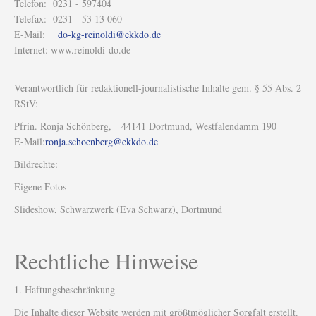
Telefon: 0231 - 597404
Telefax: 0231 - 53 13 060
E-Mail:
do-kg-reinoldi@ekkdo.de
Internet: www.reinoldi-do.de
Verantwortlich für redaktionell-journalistische Inhalte gem. § 55 Abs. 2
RStV:
Pfrin. Ronja Schönberg, 44141 Dortmund, Westfalendamm 190
E-Mail:
ronja.schoenberg@ekkdo.de
Bildrechte:
Eigene Fotos
Slideshow, Schwarzwerk (Eva Schwarz), Dortmund
Rechtliche Hinweise
1. Haftungsbeschränkung
Die Inhalte dieser Website werden mit größtmöglicher Sorgfalt erstellt.