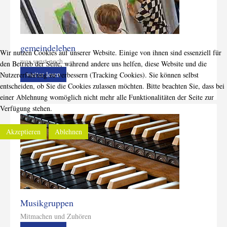
gemeindeleben
Wir nutzen Cookies auf unserer Website. Einige von ihnen sind essenziell für
was sonst noch...
den Betrieb der Seite, während andere uns helfen, diese Website und die
weiter lesen
Nutzererfahrung zu verbessern (Tracking Cookies). Sie können selbst
entscheiden, ob Sie die Cookies zulassen möchten. Bitte beachten Sie, dass bei
einer Ablehnung womöglich nicht mehr alle Funktionalitäten der Seite zur
Verfügung stehen.
Akzeptieren
Ablehnen
Musikgruppen
Mitmachen und Zuhören