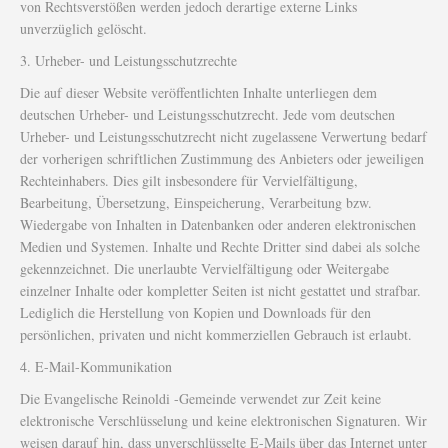
von Rechtsverstößen werden jedoch derartige externe Links
unverzüglich gelöscht.
3. Urheber- und Leistungsschutzrechte
Die auf dieser Website veröffentlichten Inhalte unterliegen dem
deutschen Urheber- und Leistungsschutzrecht. Jede vom deutschen
Urheber- und Leistungsschutzrecht nicht zugelassene Verwertung bedarf
der vorherigen schriftlichen Zustimmung des Anbieters oder jeweiligen
Rechteinhabers. Dies gilt insbesondere für Vervielfältigung,
Bearbeitung, Übersetzung, Einspeicherung, Verarbeitung bzw.
Wiedergabe von Inhalten in Datenbanken oder anderen elektronischen
Medien und Systemen. Inhalte und Rechte Dritter sind dabei als solche
gekennzeichnet. Die unerlaubte Vervielfältigung oder Weitergabe
einzelner Inhalte oder kompletter Seiten ist nicht gestattet und strafbar.
Lediglich die Herstellung von Kopien und Downloads für den
persönlichen, privaten und nicht kommerziellen Gebrauch ist erlaubt.
4. E-Mail-Kommunikation
Die Evangelische Reinoldi -Gemeinde verwendet zur Zeit keine
elektronische Verschlüsselung und keine elektronischen Signaturen. Wir
weisen darauf hin, dass unverschlüsselte E-Mails über das Internet unter